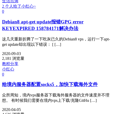
生活点滴
2 个人给了小红心~
0
Debian8 apt-get update报错GPG error
KEYEXPIRED 158784171解决办法
这几天重新折腾了一下吃灰已久的Debian8 vps，运行一下apt-
get update却出现以下错误： [ […]
2020-09-03
2,181 浏览量
教程分享
小红心
0
给境内服务器配置socks5，加快下载海外文件
众所周知，境内vps服务器下载海外服务器的文件速度并不理
想。 有时候我们需要在境内vps上下载/克隆GitHu […]
2020-04-05