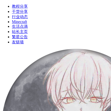
教程分享
干货分享
行业动态
Minecraft
生活点滴
站长主页
繁星公告
友链墙