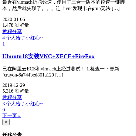
最近在virmach折腾锐速，使用了三合一版本的锐速一键脚
本，然后就失联了。。。连上vnc发现卡在grub无法 […]
2020-01-06
1,478 浏览量
教程分享
4 个人给了小红心~
1
Ubuntu18安装VNC+XFCE+FireFox
已在阿里云ECS和virmach上经过测试！ 1.检查一下更新
[crayon-6a744bed801a120 […]
2019-12-29
5,316 浏览量
教程分享
3 个人给了小红心~
0
下一页 »
×
迁移公告