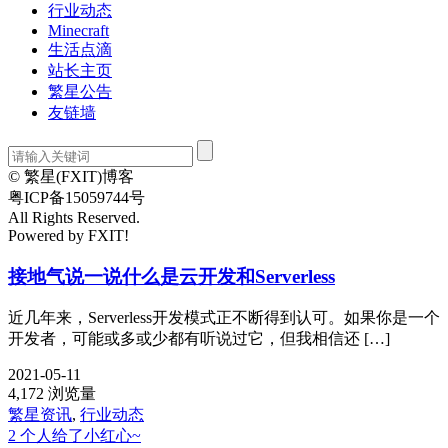
行业动态
Minecraft
生活点滴
站长主页
繁星公告
友链墙
© 繁星(FXIT)博客
粤ICP备15059744号
All Rights Reserved.
Powered by FXIT!
接地气说一说什么是云开发和Serverless
近几年来，Serverless开发模式正不断得到认可。如果你是一个
开发者，可能或多或少都有听说过它，但我相信还 […]
2021-05-11
4,172 浏览量
繁星资讯
,
行业动态
2 个人给了小红心~