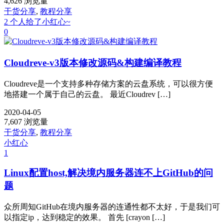
4,626 浏览量
干货分享
,
教程分享
2 个人给了小红心~
0
Cloudreve-v3版本修改源码&构建编译教程
Cloudreve是一个支持多种存储方案的云盘系统，可以很方便
地搭建一个属于自己的云盘。 最近Cloudrev […]
2020-04-05
7,607 浏览量
干货分享
,
教程分享
小红心
1
Linux配置host,解决境内服务器连不上GitHub的问
题
众所周知GitHub在境内服务器的连通性都不太好，于是我们可
以指定ip，达到稳定的效果。 首先 [crayon […]