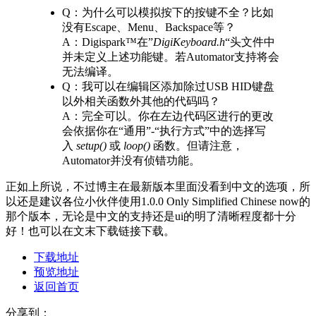
Q：为什么可以模拟按下的按键不全？比如
没有Escape、Menu、Backspace等？
A：Digispark™在”
DigiKeyboard.h
“头文件中
并未定义上述功能键。若Automator支持将会
无法编译。
Q：我可以在编辑区添加除过USB HID键盘
以外相关函数外其他的代码吗？
A：完全可以。你在左边代码区进行的更改
会依据你在“通用”-“执行方式”中的选择写
入
setup()
或
loop()
函数。但请注意，
Automator并没有侦错功能。
正如上所说，不过博主在最新版本里面没看到中文的选项，所
以还是建议各位小伙伴使用1.0.0 Only Simplified Chinese now的
那个版本，无论是中文的支持还是ui的明了清晰程度都十分
好！也可以在文末下载链接下载。
下载地址
预览地址
返回首页
分享到：