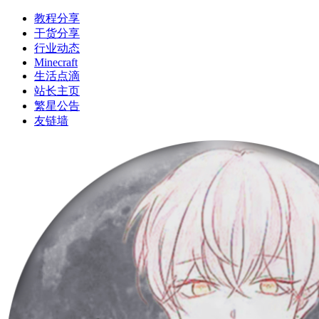
教程分享
干货分享
行业动态
Minecraft
生活点滴
站长主页
繁星公告
友链墙