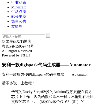
行业动态
Minecraft
生活点滴
站长主页
繁星公告
友链墙
© 繁星(FXIT)博客
粤ICP备15059744号
All Rights Reserved.
Powered by FXIT!
安利一款digispark代码生成器——Automator
安利一款很方便的digispark代码生成器——Automator
话不多说，上教程：
传统的Ducky Script转换的Arduino程序只能在官方
芯片上工作，因为函数和库不一样，不能用在社区
贡献的芯片上。（比如我这个仅￥8（$1）的