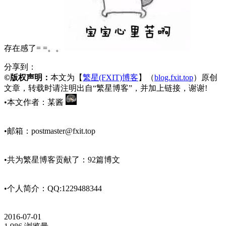
存在感了= =。。
分享到：
©版权声明：
本文为【
繁星(FXIT)博客
】（
blog.fxit.top
）原创
文章，转载时请注明出自“繁星博客”，并加上链接，谢谢!
•本文作者：某酱
•邮箱：
postmaster@fxit.top
•共为繁星博客贡献了：92篇博文
•个人简介：QQ:1229488344
2016-07-01