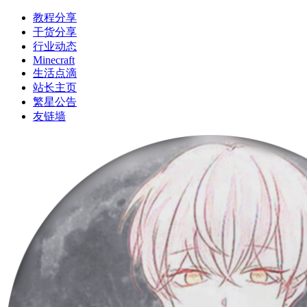
教程分享
干货分享
行业动态
Minecraft
生活点滴
站长主页
繁星公告
友链墙