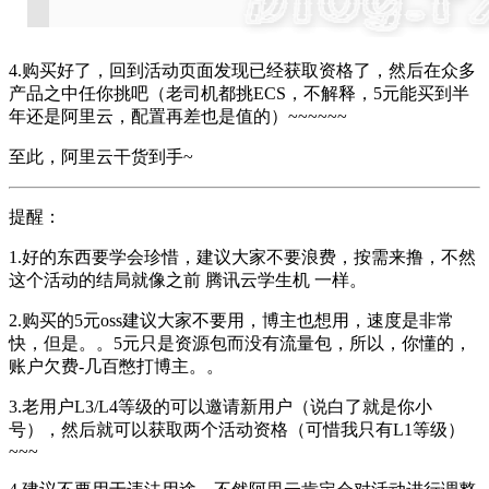
4.购买好了，回到活动页面发现已经获取资格了，然后在众多
产品之中任你挑吧（老司机都挑ECS，不解释，5元能买到半
年还是阿里云，配置再差也是值的）~~~~~~
至此，阿里云干货到手~
提醒：
1.好的东西要学会珍惜，建议大家不要浪费，按需来撸，不然
这个活动的结局就像之前 腾讯云学生机 一样。
2.购买的5元oss建议大家不要用，博主也想用，速度是非常
快，但是。。5元只是资源包而没有流量包，所以，你懂的，
账户欠费-几百憋打博主。。
3.老用户L3/L4等级的可以邀请新用户（说白了就是你小
号），然后就可以获取两个活动资格（可惜我只有L1等级）
~~~