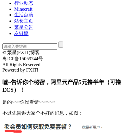
行业动态
Minecraft
生活点滴
站长主页
繁星公告
友链墙
© 繁星(FXIT)博客
粤ICP备15059744号
All Rights Reserved.
Powered by FXIT!
嘘~告诉你个秘密，阿里云产品5元撸半年（可撸
ECS）！
是的~~~你没看错~~~~~~
不过先告诉大家个不好的消息，如图：