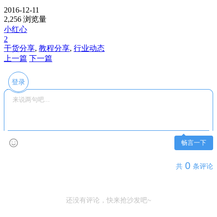
2016-12-11
2,256 浏览量
小红心
2
干货分享
,
教程分享
,
行业动态
上一篇
下一篇
登录
畅言一下
0
共
条评论
还没有评论，快来抢沙发吧~