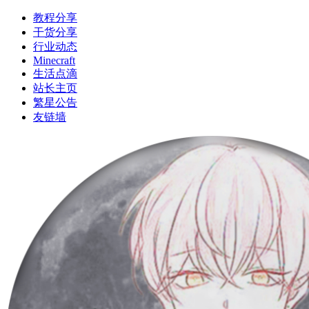
教程分享
干货分享
行业动态
Minecraft
生活点滴
站长主页
繁星公告
友链墙