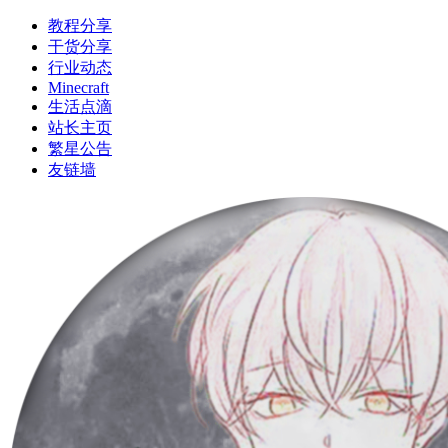
教程分享
干货分享
行业动态
Minecraft
生活点滴
站长主页
繁星公告
友链墙