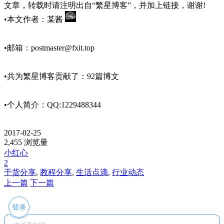
文章，转载时请注明出自“繁星博客”，并加上链接，谢谢!
•本文作者：某酱
•邮箱：
postmaster@fxit.top
•共为繁星博客贡献了：92篇博文
•个人简介：QQ:1229488344
2017-02-25
2,455 浏览量
小红心
2
干货分享
,
教程分享
,
生活点滴
,
行业动态
上一篇
下一篇
登录