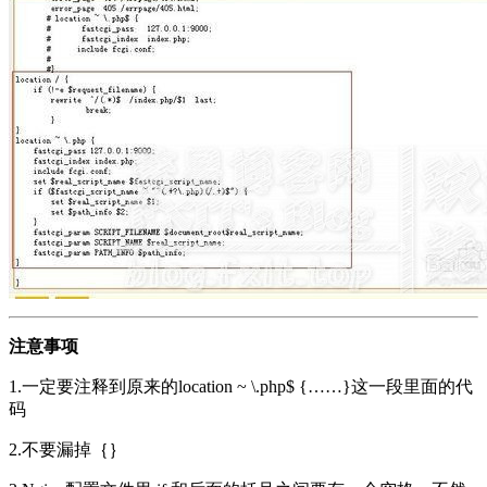
注意事项
1.一定要注释到原来的location ~ \.php$ {……}这一段里面的代
码
2.不要漏掉｛｝