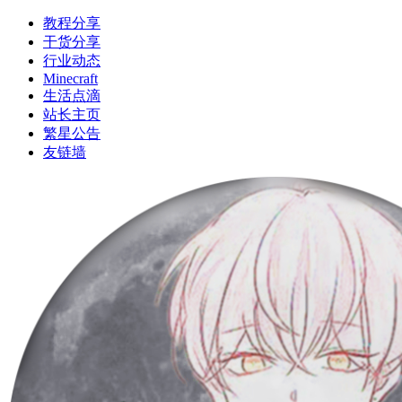
教程分享
干货分享
行业动态
Minecraft
生活点滴
站长主页
繁星公告
友链墙