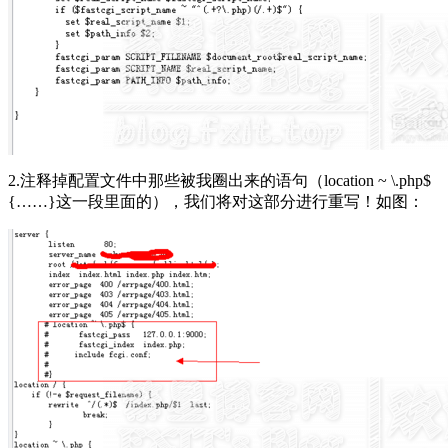
2.注释掉配置文件中那些被我圈出来的语句（location ~ \.php$
{……}这一段里面的），我们将对这部分进行重写！如图：