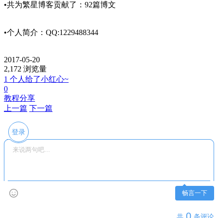
•共为繁星博客贡献了：92篇博文
•个人简介：QQ:1229488344
2017-05-20
2,172 浏览量
1 个人给了小红心~
0
教程分享
上一篇
下一篇
登录
畅言一下
0
共
条评论