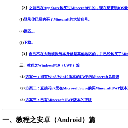
【2】
之前已在App Store购买过MinecraftPE的，现在想要玩IOS最
(1)
登录你已经购买了Minecraft的大陆账号。
(2)
换区。
(3)
下载。
【3】
自己不在大陆或账号本身就是其他地区的，并已经购买了Minecraf
三、
教程之Windows8/10（UWP）篇
<1>
方案一：拥有Win8/Win10版本的UWP的Minecraft兑换码
<2>
方案二：直接花67元在Microsoft Store购买MinecraftUWP版
<3>
方案三：已有Minecraft UWP版本的正版
一、教程之安卓（Android）篇