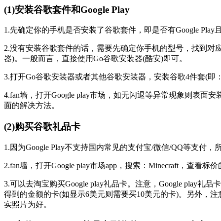
(1)安装谷歌套件和Google Play
1.先确定你的手机是否安装了谷歌套件，即是否有Google Pl
2.没有安装谷歌套件的话，需要先确定你手机的型号，找到对
器)。一般而言，直接使用Go谷歌安装器(酷安)即可。
3.打开Go谷歌安装器或者其他谷歌安装器，安装谷歌4件套(即：Google
4.fan墙，打开Google play市场，如无闪退等异常现
面的解决方法。
(2)购买谷歌礼品卡
1.因为Google Play不支持国内常见的支付宝/微信/QQ等
2.fan墙，打开Google play市场app，搜索：Minecr
3.可以去淘宝购买Google play礼品卡。注意，Google 
得到的金额的卡(如显示6美元则需要买10美元的卡)。另外
实照片为好。