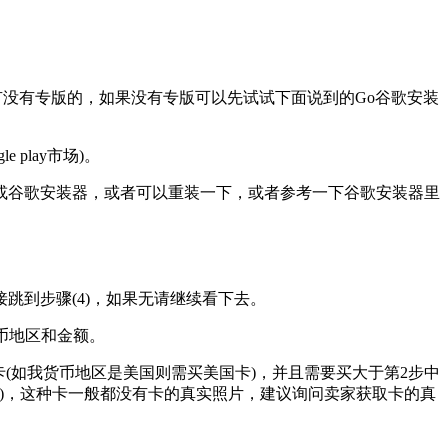
有没有专版的，如果没有专版可以先试试下面说到的Go谷歌安装
 play市场)。
更换机型或谷歌安装器，或者可以重装一下，或者参考一下谷歌安装器里
可直接跳到步骤(4)，如果无请继续看下去。
录货币地区和金额。
 play卡(如我货币地区是美国则需买美国卡)，并且需要买大于第2步中
刷)，这种卡一般都没有卡的真实照片，建议询问卖家获取卡的真