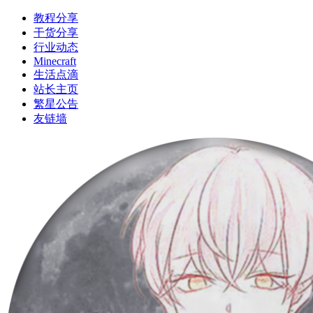
教程分享
干货分享
行业动态
Minecraft
生活点滴
站长主页
繁星公告
友链墙