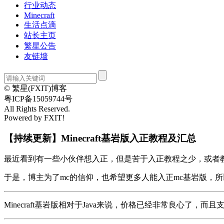
行业动态
Minecraft
生活点滴
站长主页
繁星公告
友链墙
© 繁星(FXIT)博客
粤ICP备15059744号
All Rights Reserved.
Powered by FXIT!
【持续更新】Minecraft基岩版入正教程及汇总
最近看到有一些小伙伴想入正，但是苦于入正教程之少，或者
于是，博主为了mc的信仰，也希望更多人能入正mc基岩版，
Minecraft基岩版相对于Java来说，价格已经非常良心了，而且支