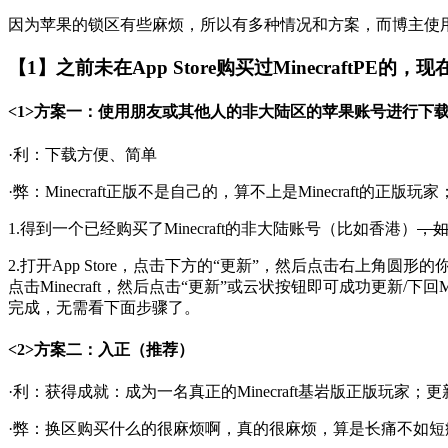
因为苹果的锁区有些麻烦，所以有多种情况和方案，而博主使
【1】之前未在App Store购买过MinecraftPE的，
<1>方案一：使用朋友或其他人的非大陆区的苹果账号进行下
·利：下载方便、简单
·弊：Minecraft正版不是自己的，算不上是Minecra
1.得到一个已经购买了Minecraft的非大陆账号（比如香港）
，
2.打开App Store，点击下方的“更新”，然后点击右上角圆
点击Minecraft，然后点击“更新”或云状按钮即可成功更新/下
完成，无需看下面步骤了。
<2>方案二：入正（推荐）
·利：获得成就：成为一名真正的Minecraft基岩版正版玩家
·弊：换区购买什么的很麻烦啊，真的很麻烦，算是长痛不如短