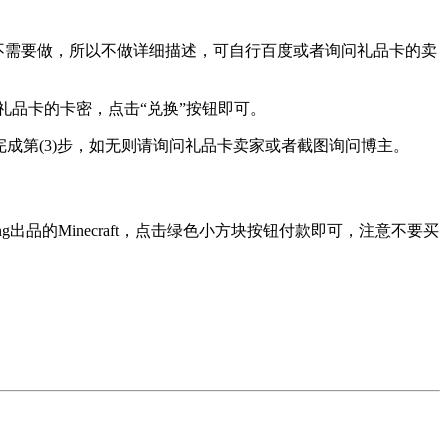
一般不需要做，所以不做详细描述，可自行百度或者询问礼品卡的卖
play礼品卡的卡密，点击“兑换”按钮即可。
已完成第(3)步，如无则请询问礼品卡卖家或者截图询问博主。
ojang出品的Minecraft，点击绿色小方块按钮付款即可，注意不要买