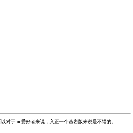
都可以游戏，所以对于mc爱好者来说，入正一个基岩版来说是不错的。