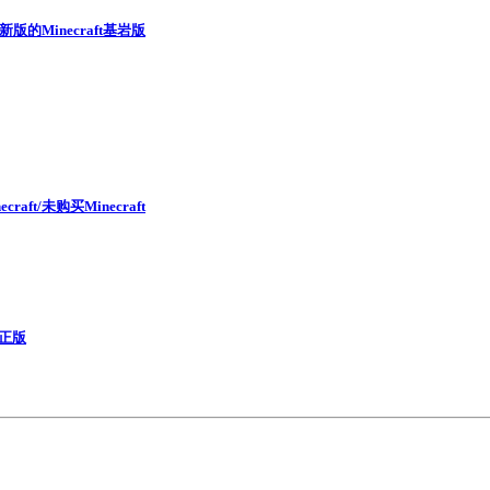
新版的Minecraft基岩版
t/未购买Minecraft
本正版