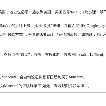
到美国，地址也必须一起改到美国，美国区号94118。(此步骤
横杠菜单(≡)，然后往上滑，找到“兑换”按钮，并输入买到的Google 
号”，点击“付款方式”，检查是否礼品卡已充值到余额。如到账，则
单(≡)，然后点击“首页”，点击上方搜索栏，搜索Minecraft，找由m
inecraft，会自动验证你是否已经购买了Minecraft。
为Minecraft的正版玩家了!如无，则请截图并联系博主。