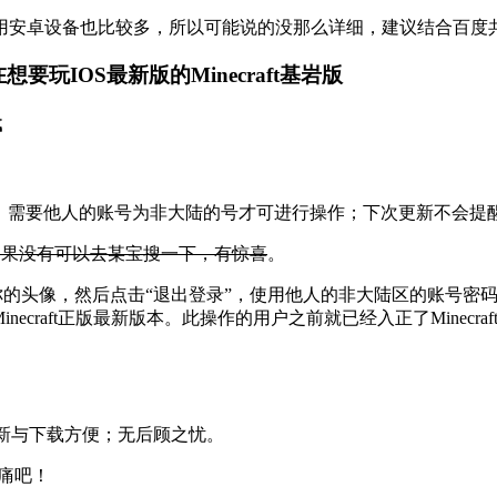
用安卓设备也比较多，所以可能说的没那么详细，建议结合百度
现在想要玩IOS最新版的Minecraft基岩版
载
ft的正版玩家；需要他人的账号为非大陆的号才可进行操作；下次更新不
如果没有可以去某宝搜一下，有惊喜
。
形的你的头像，然后点击“退出登录”，使用他人的非大陆区的账号密码登录
回Minecraft正版最新版本。此操作的用户之前就已经入正了Min
；更新与下载方便；无后顾之忧。
痛吧！