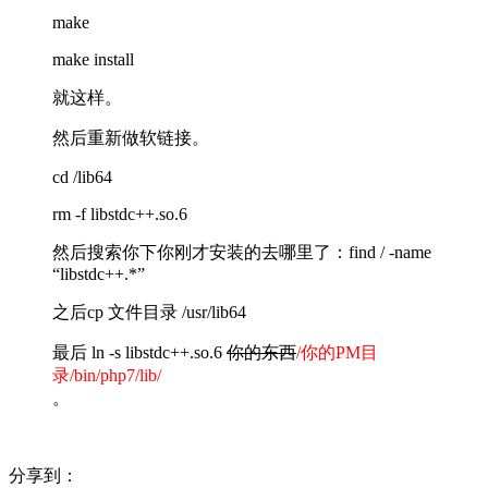
make
make install
就这样。
然后重新做软链接。
cd /lib64
rm -f libstdc++.so.6
然后搜索你下你刚才安装的去哪里了：find / -name
“libstdc++.*”
之后cp 文件目录 /usr/lib64
最后 ln -s libstdc++.so.6
你的东西
/你的PM目
录/bin/php7/lib/
。
分享到：