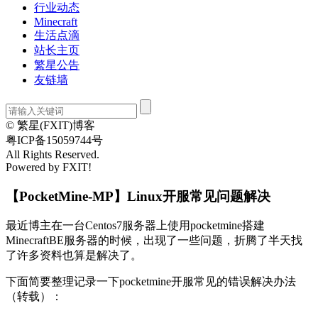
行业动态
Minecraft
生活点滴
站长主页
繁星公告
友链墙
© 繁星(FXIT)博客
粤ICP备15059744号
All Rights Reserved.
Powered by FXIT!
【PocketMine-MP】Linux开服常见问题解决
最近博主在一台Centos7服务器上使用pocketmine搭建
MinecraftBE服务器的时候，出现了一些问题，折腾了半天找
了许多资料也算是解决了。
下面简要整理记录一下pocketmine开服常见的错误解决办法
（转载）：