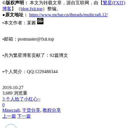
©版权声明：
本文为转载文章，源自互联网，由【
繁星(FXIT)
博客
】（
blog.fxit.top
）整编。
●原文地址：
https://www.mcbar.cn/threads/multicraft.12/
•本文作者：某酱
•邮箱：
postmaster@fxit.top
•共为繁星博客贡献了：92篇博文
•个人简介：QQ:1229488344
2019-10-27
3,689 浏览量
3 个人给了小红心~
0
Minecraft
,
干货分享
,
教程分享
上一篇
下一篇