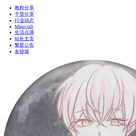
教程分享
干货分享
行业动态
Minecraft
生活点滴
站长主页
繁星公告
友链墙