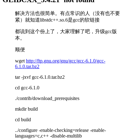
解决方法也很简单。有点常识的人（没有也不要
紧）就知道libstdc++.so.6是gcc的软链接
都说到这个份上了，大家理解了吧，升级gcc版
本。
顺便
wget
http://ftp.gnu.org/gnu/gcc/gcc-6.1.0/gcc-
6.1.0.tar.bz2
tar -jxvf gcc-6.1.0.tar.bz2
cd gcc-6.1.0
./contrib/download_prerequisites
mkdir build
cd build
../configure -enable-checking=release -enable-
languages=c,c++ -disable-multilib