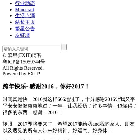
行业动态
Minecraft
生活点滴
站长主页
繁星公告
友链墙
© 繁星(FXIT)博客
粤ICP备15059744号
All Rights Reserved.
Powered by FXIT!
跨年快乐~感谢2016，你好2017！
时间真是快，2016就这样666地过了，十分感谢2016让我又平
平安安健健康康地过了一年，让我经历了许多事情，也懂得了
很多的东西，感谢，2016！
转眼，2017即将要来了，希望2017能给我and我的家人、朋友
以及遇见的所有人带来好精神、好运气、好身体！