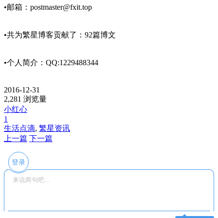
•邮箱：
postmaster@fxit.top
•共为繁星博客贡献了：92篇博文
•个人简介：QQ:1229488344
2016-12-31
2,281 浏览量
小红心
1
生活点滴
,
繁星资讯
上一篇
下一篇
登录