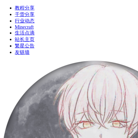
教程分享
干货分享
行业动态
Minecraft
生活点滴
站长主页
繁星公告
友链墙